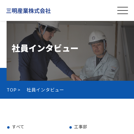
社員インタビュー
TOP >
社員インタビュー
すべて
工事部