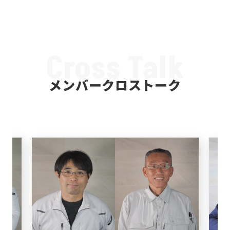
Cross Talk
メンバークロストーク