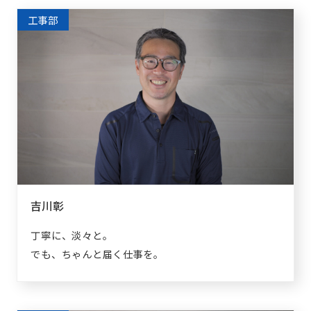
工事部
吉川彰
丁寧に、淡々と。
でも、ちゃんと届く仕事を。